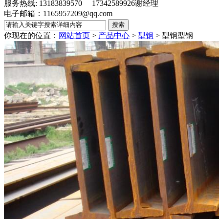
服务热线: 13183839570 17342589926谢经理
电子邮箱：1165957209@qq.com
你现在的位置：
网站首页
>
产品中心
>
型钢
> 型钢
型钢